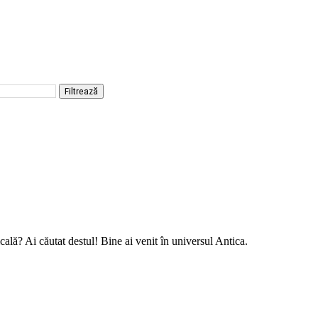
Filtrează
picală? Ai căutat destul! Bine ai venit în universul Antica.