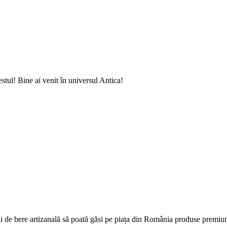
estul! Bine ai venit în universul Antica!
orii de bere artizanală să poată găsi pe piața din România produse premiu