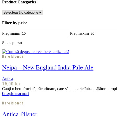
Product Categories
Filter by price
Preț minim
Preț maxim
Stoc epuizat
Bere blondă
Neipa – New England India Pale Ale
Antica
15,00
lei
Cauți o bere fructată, răcoritoare, care să te poarte într-o călătorie tro
Citește mai mult
Bere blondă
Antica Pilsner