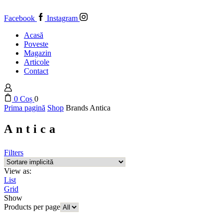
Facebook
Instagram
Acasă
Poveste
Magazin
Articole
Contact
0
Coș
0
Prima pagină
Shop
Brands
Antica
Antica
Filters
View as:
List
Grid
Show
Products per page