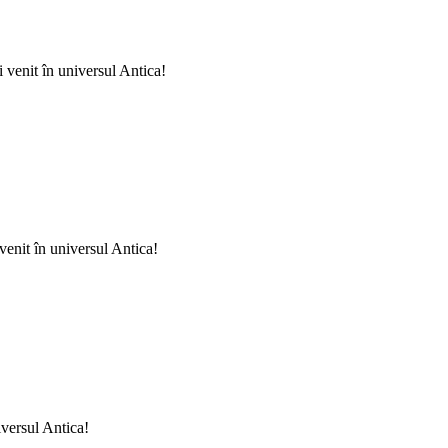
i venit în universul Antica!
venit în universul Antica!
iversul Antica!